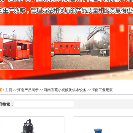
 :
主页
>>
河南产品展示
>>
河南香蕉小视频及供水设备
>>
河南工业用泵
搜索：